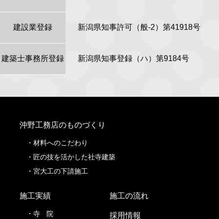
建設業登録
新潟県知事許可（般-2）第41918号
建築士事務所登録
新潟県知事登録（ハ）第9184号
沖野工務店のものづくり
材料へのこだわり
匠の技を活かした社寺建築
宮大工の下請施工
施工実績
施工の流れ
寺
院
採用情報