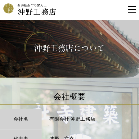
会社概要
会社名
有限会社 沖野工務店
代表者
沖野 寛幸