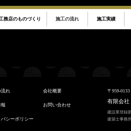
工務店のものづくり
施工の流れ
施工実績
/home/kousoku01b/okino-koumuten.co.jp/public_html/wp-conte
/kousoku01b/okino-koumuten.co.jp/public_html/wp-content/th
/home/kousoku01b/okino-koumuten.co.jp/public_html/wp-conte
/kousoku01b/okino-koumuten.co.jp/public_html/wp-content/th
の流れ
会社概要
〒959-01
有限会社
情報
お問い合わせ
建設業登録新
イバシーポリシー
建築士事務所