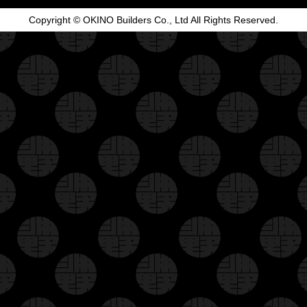
Copyright © OKINO Builders Co., Ltd All Rights Reserved.