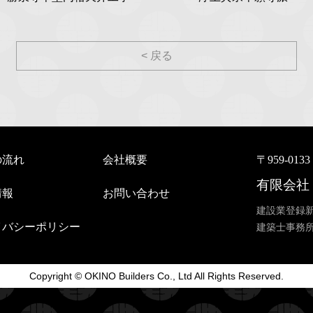
< 戻る
の流れ
会社概要
〒959-01
有限会社
情報
お問い合わせ
建設業登録新
イバシーポリシー
建築士事務所
Copyright © OKINO Builders Co., Ltd All Rights Reserved.