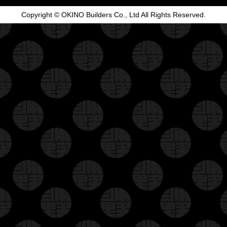
Copyright © OKINO Builders Co., Ltd All Rights Reserved.