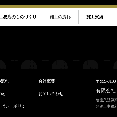
工務店のものづくり
施工の流れ
施工実績
/home/kousoku01b/okino-koumuten.co.jp/public_html/wp-conte
/kousoku01b/okino-koumuten.co.jp/public_html/wp-content/th
/home/kousoku01b/okino-koumuten.co.jp/public_html/wp-conte
/kousoku01b/okino-koumuten.co.jp/public_html/wp-content/th
の流れ
会社概要
〒959-01
有限会社
情報
お問い合わせ
建設業登録新
イバシーポリシー
建築士事務所