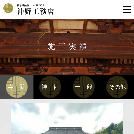
寺院
神社
一般
その他