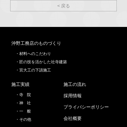
< 戻る
沖野工務店のものづくり
材料へのこだわり
匠の技を活かした社寺建築
宮大工の下請施工
施工実績
施工の流れ
寺
院
採用情報
神
社
プライバシーポリシー
一
般
会社概要
その他