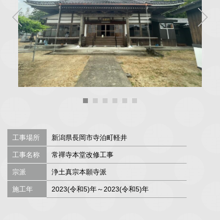
工事場所
新潟県長岡市寺泊町軽井
工事名称
常禪寺本堂改修工事
宗派
浄土真宗本願寺派
施工年
2023(令和5)年～2023(令和5)年