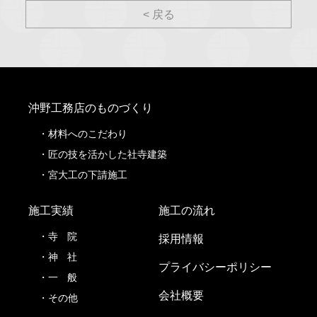
< 戻る
沖野工務店のものづくり
材料へのこだわり
匠の技を活かした社寺建築
宮大工の下請施工
施工実績
施工の流れ
寺
院
採用情報
神
社
プライバシーポリシー
一
般
会社概要
その他