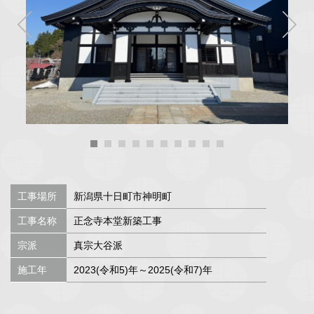
工事場所
新潟県十日町市神明町
工事名称
正念寺本堂新築工事
宗派
真宗大谷派
施工年
2023(令和5)年～2025(令和7)年