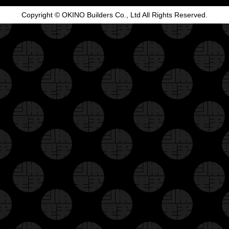
Copyright © OKINO Builders Co., Ltd All Rights Reserved.