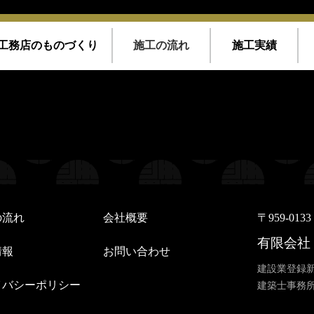
工務店のものづくり
施工の流れ
施工実績
/home/kousoku01b/okino-koumuten.co.jp/public_html/wp-conte
/kousoku01b/okino-koumuten.co.jp/public_html/wp-content/th
/home/kousoku01b/okino-koumuten.co.jp/public_html/wp-conte
/kousoku01b/okino-koumuten.co.jp/public_html/wp-content/th
の流れ
会社概要
〒959-01
有限会社
情報
お問い合わせ
建設業登録新
イバシーポリシー
建築士事務所