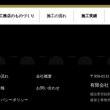
工務店のものづくり
施工の流れ
施工実績
/home/kousoku01b/okino-koumuten.co.jp/public_html/wp-conte
/kousoku01b/okino-koumuten.co.jp/public_html/wp-content/th
/home/kousoku01b/okino-koumuten.co.jp/public_html/wp-conte
/kousoku01b/okino-koumuten.co.jp/public_html/wp-content/th
の流れ
会社概要
〒959-01
有限会社
情報
お問い合わせ
建設業登録新
イバシーポリシー
建築士事務所