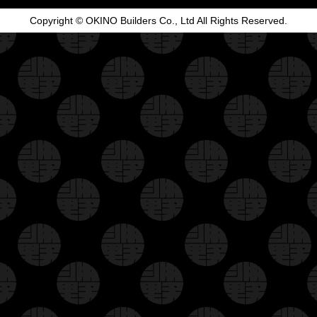
Copyright © OKINO Builders Co., Ltd All Rights Reserved.