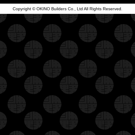
Copyright © OKINO Builders Co., Ltd All Rights Reserved.