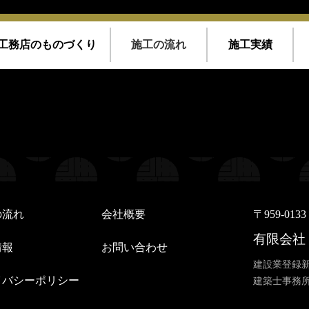
工務店のものづくり
施工の流れ
施工実績
/home/kousoku01b/okino-koumuten.co.jp/public_html/wp-conte
/kousoku01b/okino-koumuten.co.jp/public_html/wp-content/th
/home/kousoku01b/okino-koumuten.co.jp/public_html/wp-conte
/kousoku01b/okino-koumuten.co.jp/public_html/wp-content/th
の流れ
会社概要
〒959-01
有限会社
情報
お問い合わせ
建設業登録新
イバシーポリシー
建築士事務所