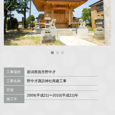
工事場所
新潟県燕市野中才
工事名称
野中才諏訪神社再建工事
宗派
2009(平成21)〜2010(平成22)年
施工年