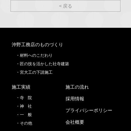
< 戻る
沖野工務店のものづくり
材料へのこだわり
匠の技を活かした社寺建築
宮大工の下請施工
施工実績
施工の流れ
寺
院
採用情報
神
社
プライバシーポリシー
一
般
会社概要
その他